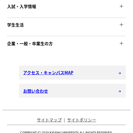
入試・入学情報
学生生活
企業・一般・卒業生の方
アクセス・キャンパスMAP
arrow_forward
お問い合わせ
arrow_forward
サイトマップ
サイトポリシー
COPYRIGHT (C) 2020 KYUSHU UNIVERSITY. ALL RIGHTS RESERVED.