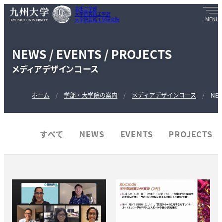
芸術工学部
大学院芸術工学府
大学院芸術工学研究院
NEWS / EVENTS / PROJECTS
メディアデザインコース
ホーム
学部・大学院の案内
メディアデザインコース
NEW
すべて
NEWS
EVENTS
PROJECTS