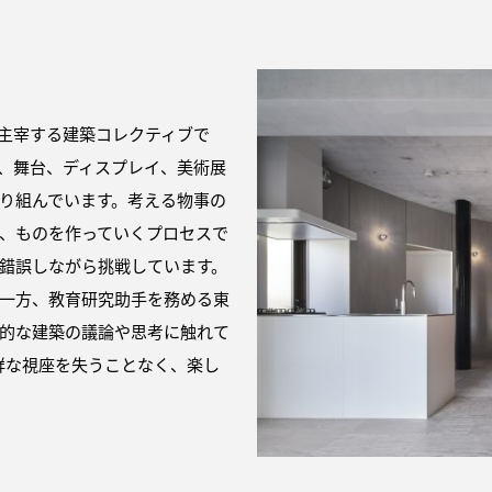
3人で主宰する建築コレクティブで
、舞台、ディスプレイ、美術展
り組んでいます。考える物事の
、ものを作っていくプロセスで
錯誤しながら挑戦しています。
一方、教育研究助手を務める東
的な建築の議論や思考に触れて
鮮な視座を失うことなく、楽し