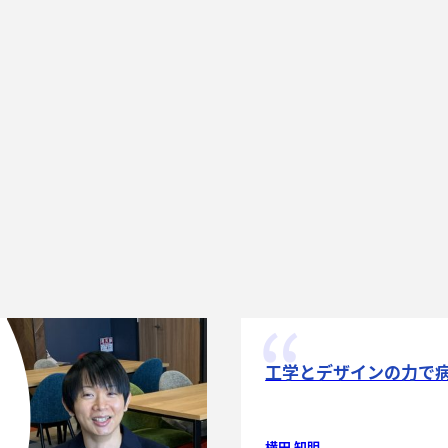
工学とデザインの力で
横田 知明