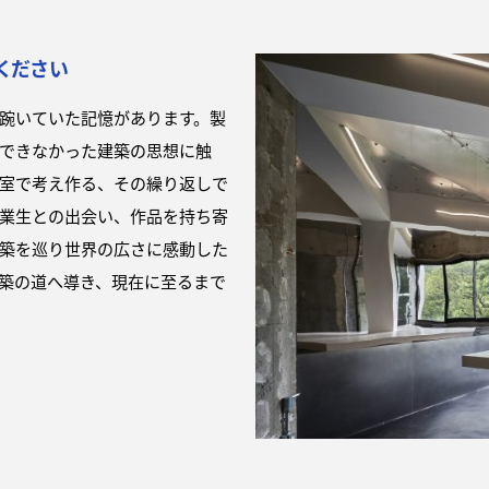
ください
踠いていた記憶があります。製
できなかった建築の思想に触
室で考え作る、その繰り返しで
業生との出会い、作品を持ち寄
築を巡り世界の広さに感動した
築の道へ導き、現在に至るまで