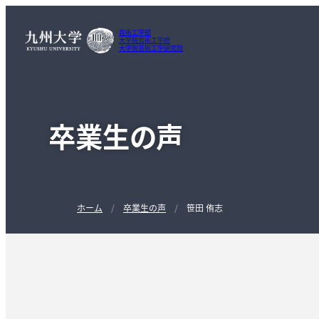
芸術工学部
大学院芸術工学府
大学院芸術工学研究院
卒業生の声
ホーム
卒業生の声
笹田 侑志