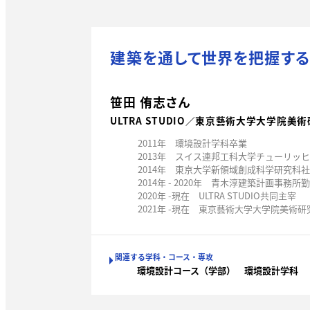
建築を通して世界を把握する
笹田 侑志さん
ULTRA STUDIO／東京藝術大学大学院
2011年 環境設計学科卒業
2013年 スイス連邦工科大学チューリッ
2014年 東京大学新領域創成科学研究科
2014年 - 2020年 青木淳建築計画事務所
2020年 -現在 ULTRA STUDIO共同主宰
2021年 -現在 東京藝術大学大学院美術
関連する学科・コース・専攻
環境設計コース（学部）
環境設計学科