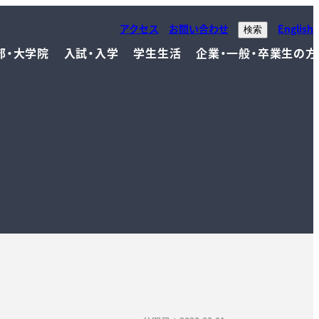
アクセス
お問い合わせ
English
検索
部・大学院
入試・入学
学生生活
企業・一般・卒業生の方