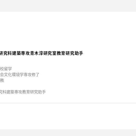
美術研究科建築専攻青木淳研究室教育研究助手
ヒ校留学
社会文化環境学専攻修了
勤務
研究科建築専攻教育研究助手