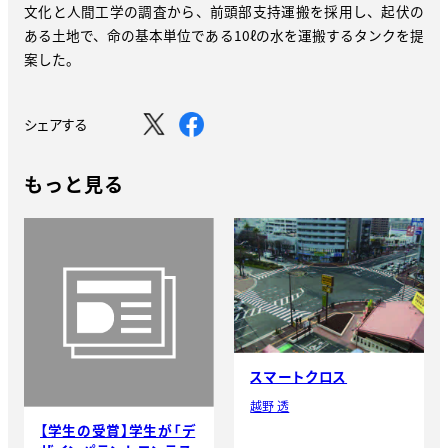
文化と人間工学の調査から、前頭部支持運搬を採用し、起伏の
ある土地で、命の基本単位である10ℓの水を運搬するタンクを提
案した。
シェアする
もっと見る
スマートクロス
越野 透
【学生の受賞】学生が「デ