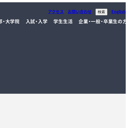
アクセス
お問い合わせ
English
検索
部・大学院
入試・入学
学生生活
企業・一般・卒業生の方