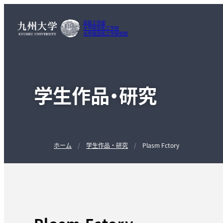
芸術工学部
大学院芸術工学府
大学院芸術工学研究院
学生作品・研究
ホーム
学生作品・研究
Plasm Fctory