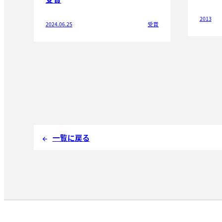
2013
2024.06.25
受賞
一覧に戻る
arrow_back