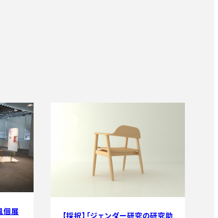
風個展
【採択】「ジェンダー研究の研究助