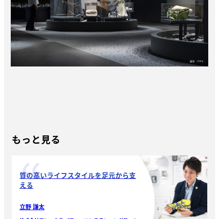
もっと見る
質の高いライフスタイルを足元から支
える
立野 謙太