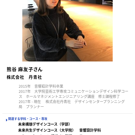
熊谷 麻友子さん
株式会社 丹青社
2015年 音響設計学科卒業
2017年 大学院芸術工学専攻コミュニケーションデザイン科学コー
ス ホールマネジメントエンジニアリング講座 修士課程修了
2017年 - 現在 株式会社丹青社 デザインセンタープランニング
局 プランナー
関連する学科・コース・専攻
未来構想デザインコース（学部）
未来共生デザインコース（大学院）
音響設計学科