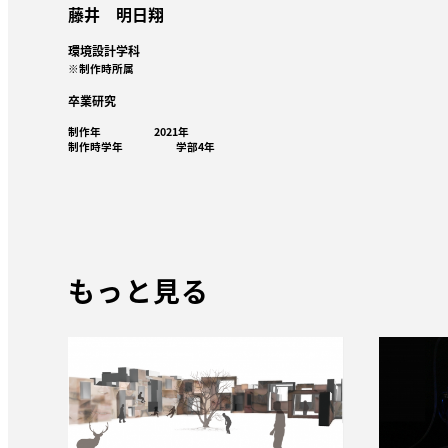
藤井 明日翔
環境設計学科
※制作時所属
卒業研究
制作年
2021年
制作時学年
学部4年
もっと見る