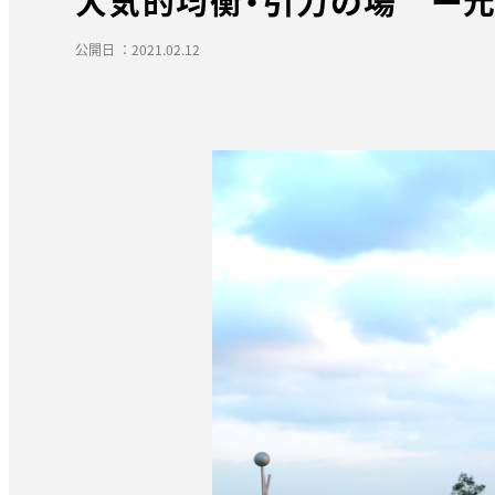
大気的均衡・引力の場 ー
公開日 ：2021.02.12