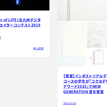
er of LIFE（北九州デジタ
エイターコンテスト2019
朗
修士研究
【受賞】インダストリアル
コースの学生が「コクヨデ
アワード2025」でNEW
GENERATION 賞を受賞
2025.03.03