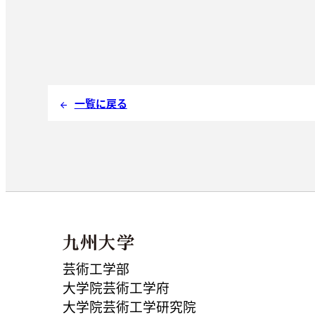
一覧に戻る
arrow_back
芸術工学部
大学院芸術工学府
大学院芸術工学研究院