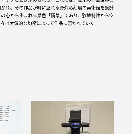
開かれ、その作品が町に溢れる野外彫刻展の美術館を設計
人の心から生まれる景色「情景」であり、敷地特性から空
人々は大気的な均衡によって作品に惹かれていく。