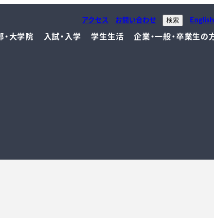
アクセス
お問い合わせ
English
検索
部・大学院
入試・入学
学生生活
企業・一般・卒業生の方