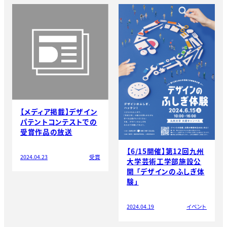
【メディア掲載】デザイン
パテントコンテストでの
受賞作品の放送
【6/15開催】第12回九州
2024.04.23
受賞
大学芸術工学部施設公
開 「デザインのふしぎ体
験」
2024.04.19
イベント