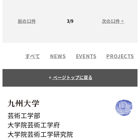
前の12件
次の12件
3/9
arrow_forward
すべて
NEWS
EVENTS
PROJECTS
ページトップに戻る
arrow_upward
芸術工学部
大学院芸術工学府
大学院芸術工学研究院