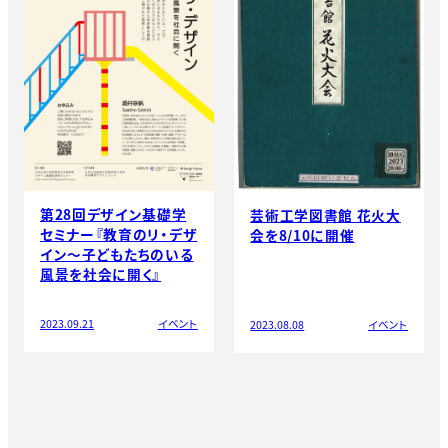
第28回デザイン基礎学
芸術工学図書館 花火大
セミナー『教育のリ・デザ
会を8/10に開催
イン〜子どもたちのいる
風景を社会に開く』
2023.09.21
イベント
2023.08.08
イベント