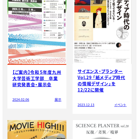
サイエンス・プランター
【ご案内】令和５年度九州
Vol.29 「紙メディア時代
大学芸術工学部 卒業
の情報デザイン」を
研究発表会・展示会
12/22に開催
2024.02.06
展示
2023.12.13
イベント