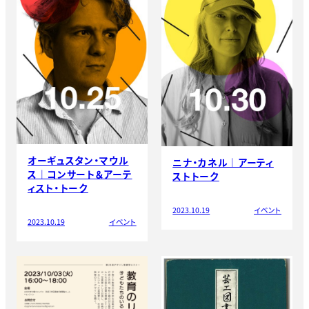
オーギュスタン・マウル
ニナ・カネル｜アーティ
ス｜コンサート＆アーテ
ストトーク
ィスト・トーク
2023.10.19
イベント
2023.10.19
イベント