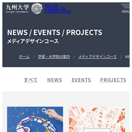
芸術工学部
大学院芸術工学府
大学院芸術工学研究院
NEWS / EVENTS / PROJECTS
メディアデザインコース
ホーム
学部・大学院の案内
メディアデザインコース
NEW
すべて
NEWS
EVENTS
PROJECTS