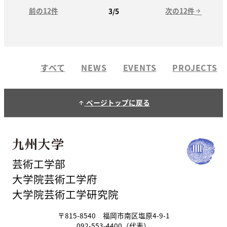
前の12件
次の12件
3/5
arrow_forward
すべて
NEWS
EVENTS
PROJECTS
ページトップに戻る
arrow_upward
芸術工学部
大学院芸術工学府
大学院芸術工学研究院
〒815-8540 福岡市南区塩原4-9-1
092-553-4400（代表）