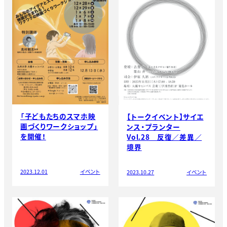
「子どもたちのスマホ映
【トークイベント】サイエ
画づくりワークショップ」
ンス・プランター
を開催！
Vol.28 反復／差異／
境界
2023.12.01
イベント
2023.10.27
イベント