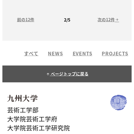
前の12件
次の12件
2/5
arrow_forward
すべて
NEWS
EVENTS
PROJECTS
ページトップに戻る
arrow_upward
芸術工学部
大学院芸術工学府
大学院芸術工学研究院