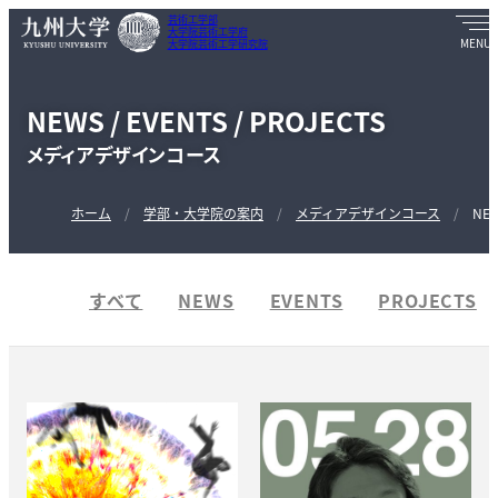
芸術工学部
大学院芸術工学府
大学院芸術工学研究院
NEWS / EVENTS / PROJECTS
メディアデザインコース
ホーム
学部・大学院の案内
メディアデザインコース
NEW
すべて
NEWS
EVENTS
PROJECTS