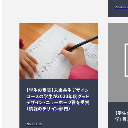
2025.02.
【学生の受賞】未来共生デザイン
コースの学生が2023年度グッド
デザイン・ニューホープ賞を受賞
（情報のデザイン部門）
【学生
学』賞
2023.11.15