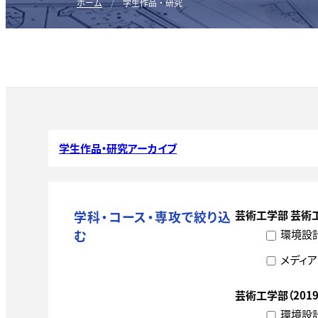
ホーム
学生作品・研究
学生作品・研究アーカイブ
学科・コース・専攻で絞り込
芸術工学部 芸術
環境設
む
メディア
芸術工学部（201
環境設