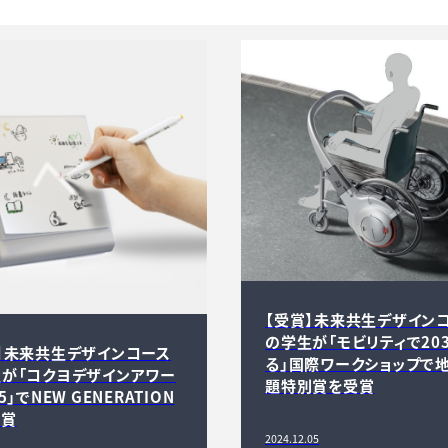
【受賞】未来共生デザイン
の学生が「モビリティで20
】未来共生デザインコース
る」国際ワークショップで
が「コクヨデザインアワー
題特別賞を受賞
5」でNEW GENERATION
受賞
2024.12.05