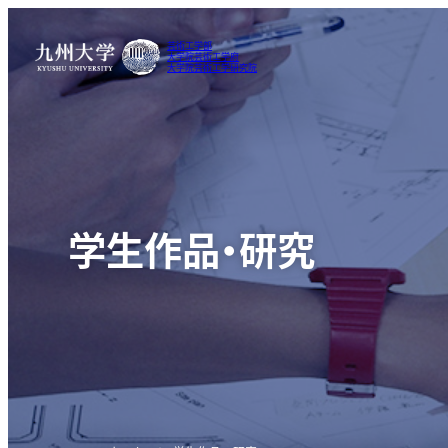
芸術工学部
大学院芸術工学府
大学院芸術工学研究院
学生作品・研究