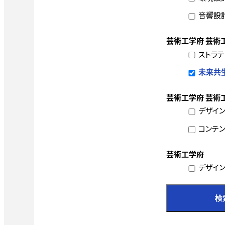
音響設
芸術工学府 芸術
ストラテ
未来共
芸術工学府 芸術工
デザイ
コンテン
芸術工学府
デザイン
検