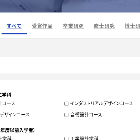
すべて
受賞作品
卒業研究
修士研究
博士
工学科
計コース
インダストリアルデザインコース
デザインコース
音響設計コース
9年度以前入学者）
計学科
工業設計学科