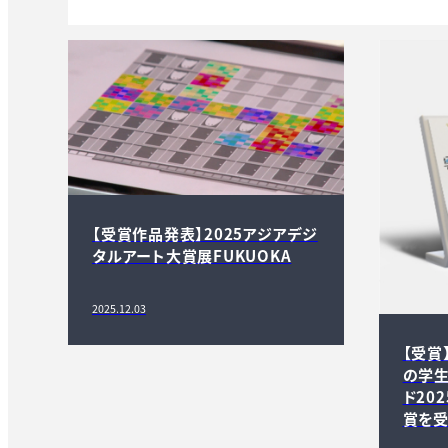
【受賞作品発表】2025アジアデジ
タルアート大賞展FUKUOKA
2025.12.03
【受賞
の学生
ド202
賞を