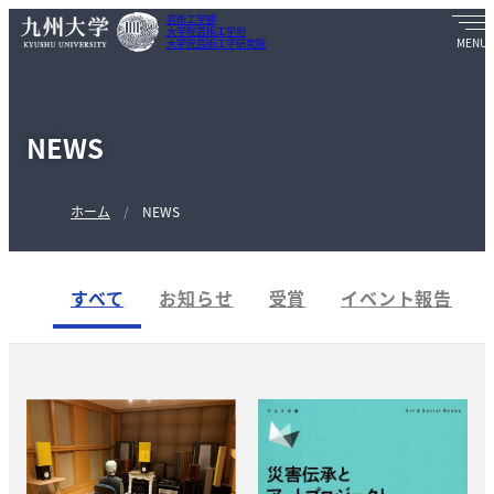
芸術工学部
大学院芸術工学府
大学院芸術工学研究院
NEWS
ホーム
NEWS
すべて
お知らせ
受賞
イベント報告