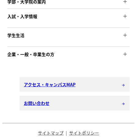
学部・大学院の案内
入試・入学情報
学生生活
企業・一般・卒業生の方
アクセス・キャンパスMAP
arrow_forward
お問い合わせ
arrow_forward
サイトマップ
サイトポリシー