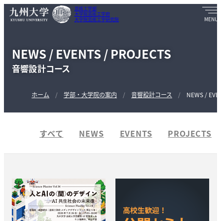
芸術工学部
大学院芸術工学府
大学院芸術工学研究院
NEWS / EVENTS / PROJECTS
音響設計コース
ホーム
学部・大学院の案内
音響設計コース
NEWS / EVE
すべて
NEWS
EVENTS
PROJECTS