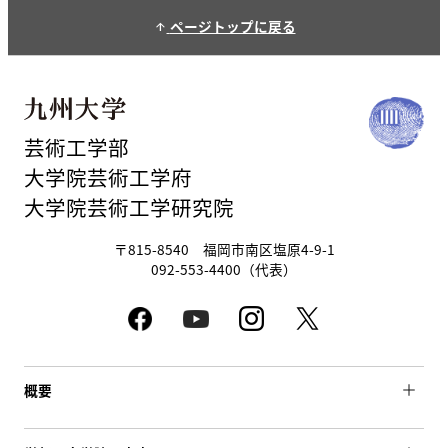
ページトップに戻る
arrow_upward
芸術工学部
大学院芸術工学府
大学院芸術工学研究院
〒815-8540 福岡市南区塩原4-9-1
092-553-4400（代表）
概要