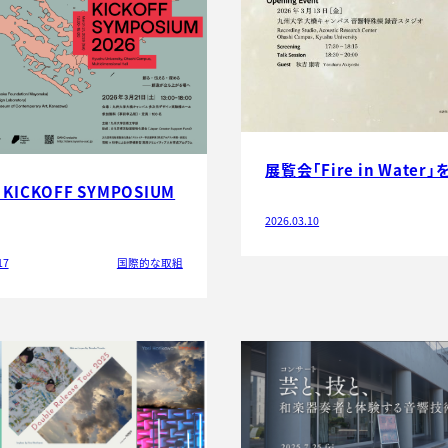
展覧会「Fire in Water
 KICKOFF SYMPOSIUM
2026.03.10
17
国際的な取組