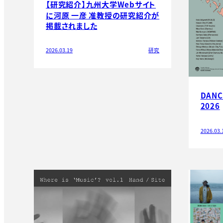
【研究紹介】九州大学Webサイト
に河原 一彦 准教授の研究紹介が
掲載されました
2026.03.19
研究
DANC
2026
2026.03.