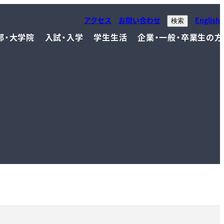
アクセス
お問い合わせ
English
検索
部・大学院
入試・入学
学生生活
企業・一般・卒業生の方