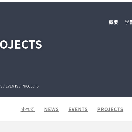
概要
学
ROJECTS
S / EVENTS / PROJECTS
すべて
NEWS
EVENTS
PROJECTS