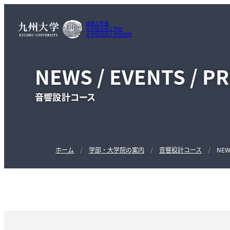
芸術工学部
大学院芸術工学府
大学院芸術工学研究院
NEWS / EVENTS / P
音響設計コース
ホーム
学部・大学院の案内
音響設計コース
NEW