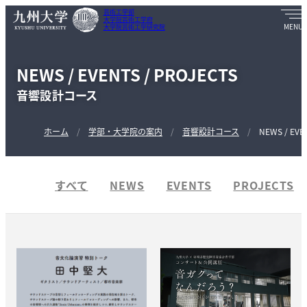
芸術工学部
大学院芸術工学府
大学院芸術工学研究院
NEWS / EVENTS / PROJECTS
音響設計コース
ホーム
学部・大学院の案内
音響設計コース
NEWS / EVE
すべて
NEWS
EVENTS
PROJECTS