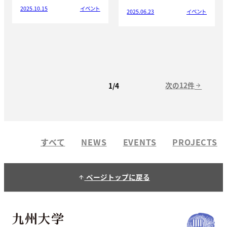
2025.10.15
イベント
2025.06.23
イベント
次の12件
1/4
arrow_forward
すべて
NEWS
EVENTS
PROJECTS
ページトップに戻る
arrow_upward