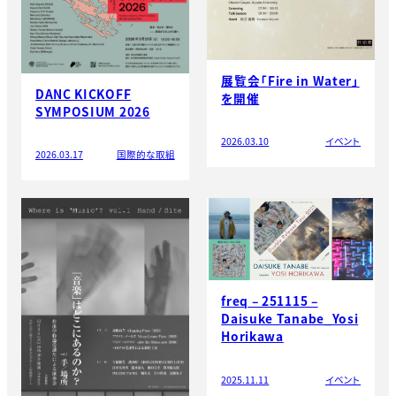
展覧会「Fire in Water」
DANC KICKOFF
を開催
SYMPOSIUM 2026
2026.03.10
イベント
2026.03.17
国際的な取組
freq – 251115 –
Daisuke Tanabe_Yosi
Horikawa
2025.11.11
イベント