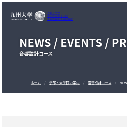
芸術工学部
大学院芸術工学府
大学院芸術工学研究院
NEWS / EVENTS / P
音響設計コース
ホーム
学部・大学院の案内
音響設計コース
NEW