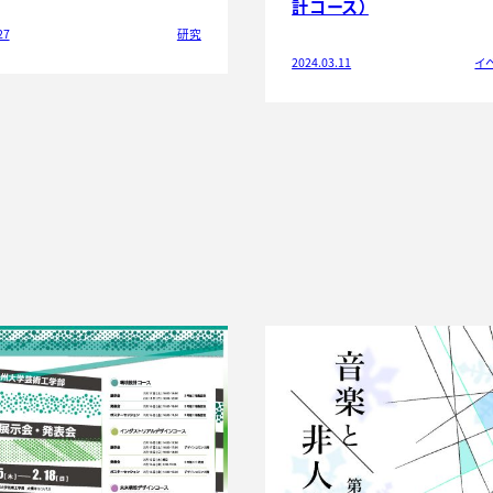
計コース）
27
研究
2024.03.11
イ