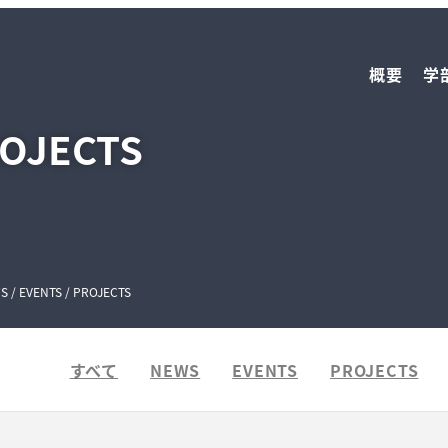
概要
学
ROJECTS
S / EVENTS / PROJECTS
すべて
NEWS
EVENTS
PROJECTS