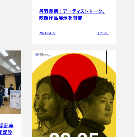
丹羽良徳｜アーティストトーク、
映像作品展示を開催
2024.04.22
イベント
】学部卒
音響設