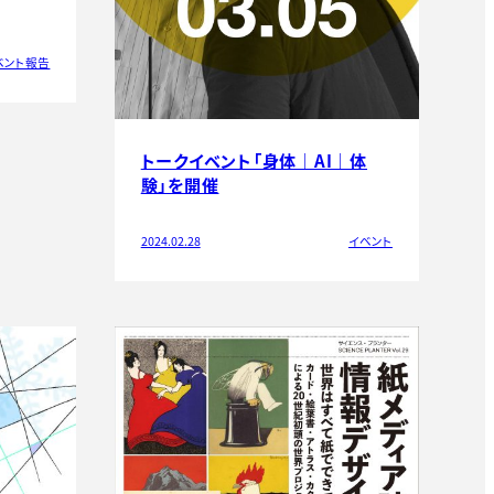
ベント報告
トークイベント「身体｜AI｜体
験」を開催
2024.02.28
イベント