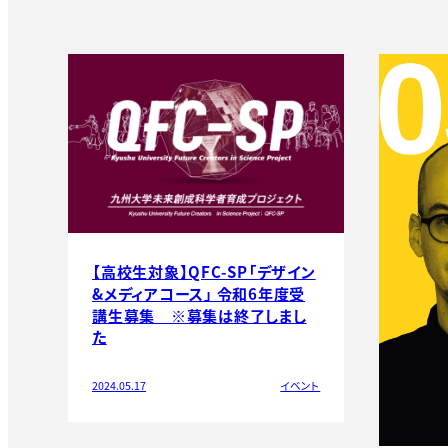
【高校生対象】QFC-SP「デザイン
&メディアコース」 令和6年度受
講生募集 ※募集は終了しまし
た
2024.05.17
イベント