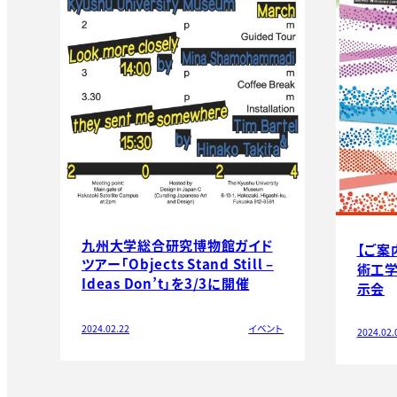
九州大学総合研究博物館ガイド
【ご案
ツアー「Objects Stand Still –
術工
Ideas Don’t」を3/3に開催
示会
2024.02.22
イベント
2024.02.