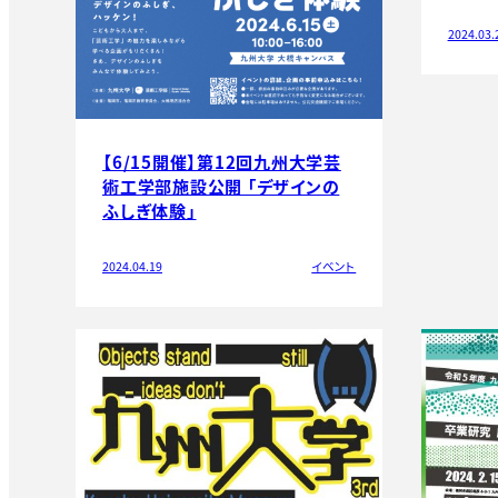
2024.03.
【6/15開催】第12回九州大学芸
術工学部施設公開 「デザインの
ふしぎ体験」
2024.04.19
イベント