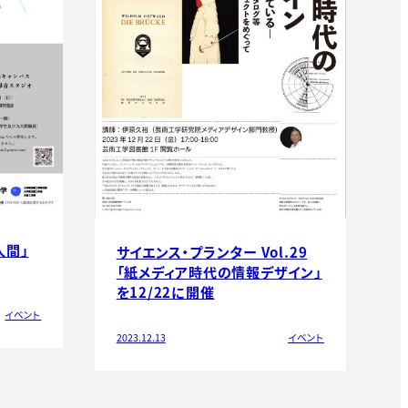
人間」
サイエンス・プランター Vol.29
「紙メディア時代の情報デザイン」
を12/22に開催
イベント
2023.12.13
イベント