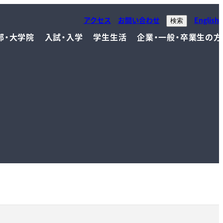
アクセス
お問い合わせ
English
検索
部・大学院
入試・入学
学生生活
企業・一般・卒業生の方