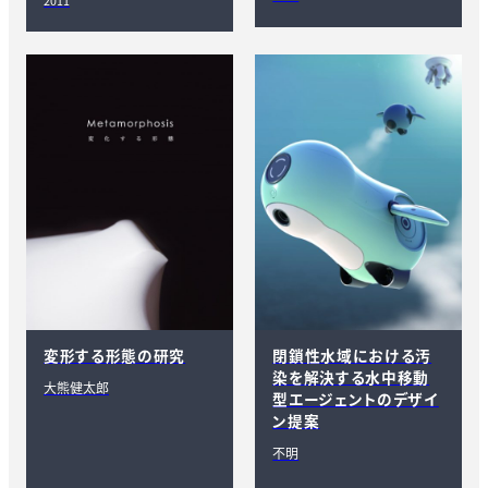
2011
変形する形態の研究
閉鎖性水域における汚
染を解決する水中移動
大熊健太郎
型エージェントのデザイ
ン提案
不明