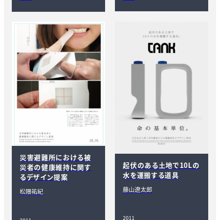
災害避難所における被
起伏のある土地で10Lの
災者の健康維持に関す
水を運搬する道具
るデザイン提案
藤山遼太郎
松隈祐紀
2011