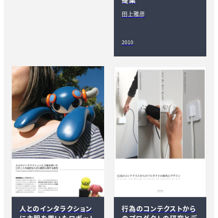
田上雅彦
2010
人とのインタラクション
行為のコンテクストから
に主眼を置いたロボット
のプロダクトの研究とデ