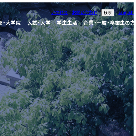
アクセス
お問い合わせ
English
検索
部・大学院
入試・入学
学生生活
企業・一般・卒業生の方