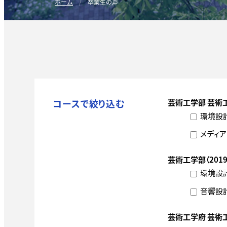
ホーム
卒業生の声
コースで絞り込む
芸術工学部 芸術
環境設
メディア
芸術工学部（201
環境設
音響設
芸術工学府 芸術