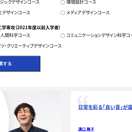
ジックデザインコース
環境設計コース
生デザインコース
メディアデザインコース
学専攻（2021年度以前入学者）
ン人間科学コース
コミュニケーションデザイン科学コ
ツ・クリエーティブデザインコース
索する
日常を彩る「良い音」が
溝口 舞子