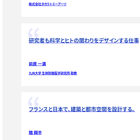
株式会社タカラトミーアーツ
研究者も科学とヒトの関わりをデザインする仕事
前原 一満
九州大学 生体防御医学研究所 助教
フランスと日本で、建築と都市空間を設計する。
隈 翔平