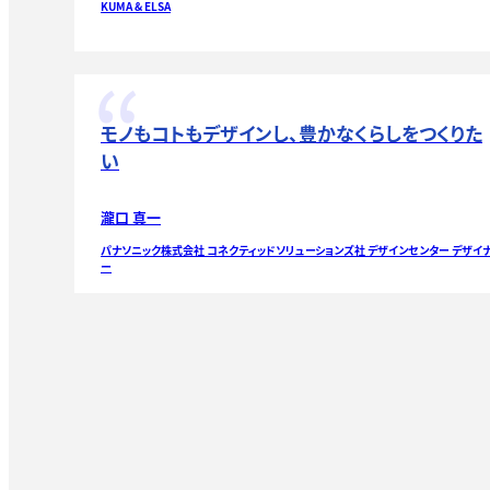
KUMA & ELSA
モノもコトもデザインし、豊かなくらしをつくりた
い
瀧口 真一
パナソニック株式会社 コネクティッドソリューションズ社 デザインセンター デザイ
ー