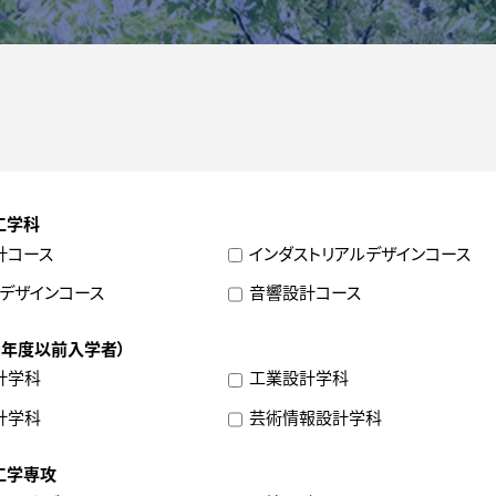
工学科
計コース
インダストリアルデザインコース
デザインコース
音響設計コース
9年度以前入学者）
計学科
工業設計学科
計学科
芸術情報設計学科
工学専攻