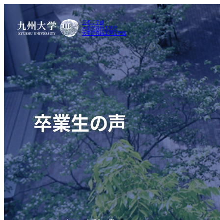
芸術工学部
大学院芸術工学府
大学院芸術工学研究院
卒業生の声